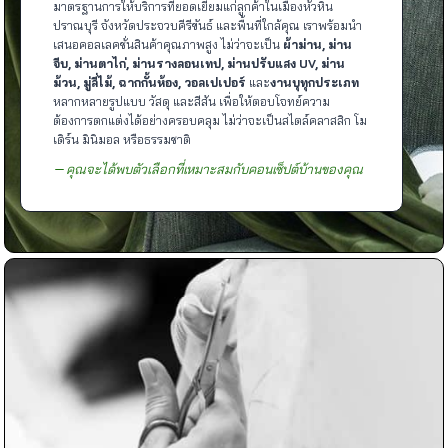
มาตรฐานการให้บริการที่ยอดเยี่ยมแก่ลูกค้าในเมืองหัวหิน
ปราณบุรี จังหวัดประจวบคีรีขันธ์ และพื้นที่ใกล้คุณ เราพร้อมนำ
เสนอคอลเลคชั่นสินค้าคุณภาพสูง ไม่ว่าจะเป็น
ผ้าม่าน, ม่าน
จีบ, ม่านตาไก่, ม่านรางลอนเทป, ม่านปรับแสง UV, ม่าน
ม้วน, มู่ลี่ไม้, ฉากกั้นห้อง, วอลเปเปอร์
และ
งานบุทุกประเภท
หลากหลายรูปแบบ วัสดุ และสีสัน เพื่อให้ตอบโจทย์ความ
ต้องการตกแต่งได้อย่างครอบคลุม ไม่ว่าจะเป็นสไตล์คลาสสิก โม
เดิร์น มินิมอล หรือธรรมชาติ
คุณจะได้พบตัวเลือกที่เหมาะสมกับคอนเซ็ปต์บ้านของคุณ