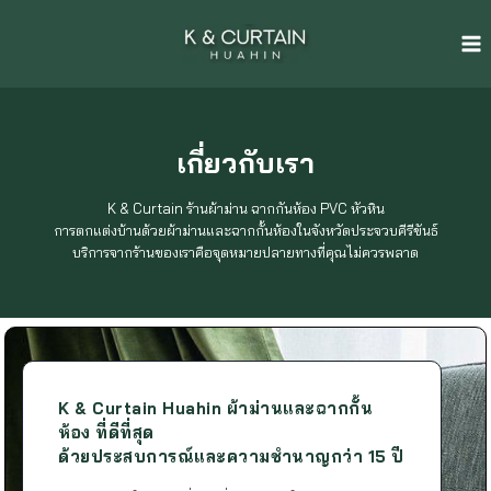
Skip
to
content
เกี่ยวกับเรา
K & Curtain ร้านผ้าม่าน ฉากกันห้อง PVC หัวหิน
การตกแต่งบ้านด้วยผ้าม่านและฉากกั้นห้องในจังหวัดประจวบคีรีขันธ์
บริการจากร้านของเราคือจุดหมายปลายทางที่คุณไม่ควรพลาด
K & Curtain Huahin ผ้าม่านและฉากกั้น
ห้อง ที่ดีที่สุด
ด้วยประสบการณ์และความชำนาญกว่า 15 ปี