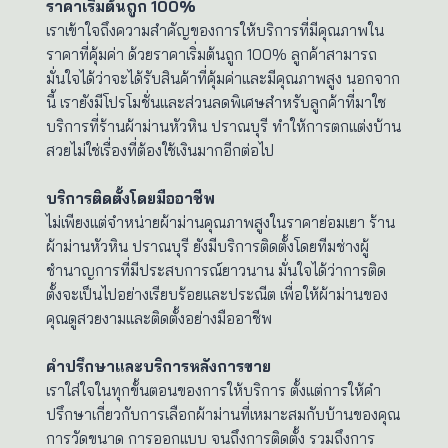
ราคาเริ่มต้นถูก 100%
เราเข้าใจถึงความสำคัญของการให้บริการที่มีคุณภาพใน
ราคาที่คุ้มค่า ด้วยราคาเริ่มต้นถูก 100% ลูกค้าสามารถ
มั่นใจได้ว่าจะได้รับสินค้าที่คุ้มค่าและมีคุณภาพสูง นอกจาก
นี้ เรายังมีโปรโมชั่นและส่วนลดพิเศษสำหรับลูกค้าที่มาใช
บริการที่ร้านผ้าม่านหัวหิน ปราณบุรี ทำให้การตกแต่งบ้าน
สวยไม่ใช่เรื่องที่ต้องใช้เงินมากอีกต่อไป
บริการติดตั้งโดยมืออาชีพ
ไม่เพียงแต่จำหน่ายผ้าม่านคุณภาพสูงในราคาย่อมเยา ร้าน
ผ้าม่านหัวหิน ปราณบุรี ยังมีบริการติดตั้งโดยทีมช่างผู้
ชำนาญการที่มีประสบการณ์ยาวนาน มั่นใจได้ว่าการติด
ตั้งจะเป็นไปอย่างเรียบร้อยและประณีต เพื่อให้ผ้าม่านของ
คุณดูสวยงามและติดตั้งอย่างมืออาชีพ
คำปรึกษาและบริการหลังการขาย
เราใส่ใจในทุกขั้นตอนของการให้บริการ ตั้งแต่การให้คำ
ปรึกษาเกี่ยวกับการเลือกผ้าม่านที่เหมาะสมกับบ้านของคุณ
การวัดขนาด การออกแบบ จนถึงการติดตั้ง รวมถึงการ